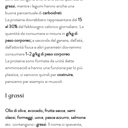
grassi
, mentre i legumi hanno anche una 
buona percentuale di 
carboidrati
.
Le proteine dovrebbero rappresentare dal 
15 
al 30%
 del fabbisogno calorico giornaliero. La 
quantità da consumare si misura in 
g/kg di 
peso corporeo; 
a seconda del genere, dell'età, 
dell'attività fisica e altri parametri dovremmo 
consumare
 1-2 g/kg di peso corporeo
. 
Le proteine sono formate da unità dette 
amminoacidi e hanno una funzione per lo più 
plastica, ci servono quindi per
 costruire
, 
pensiamo per esempio ai muscoli.
I grassi
Olio di oliva
, 
avocado, frutta secca
, 
semi 
oleosi
, 
formaggi
, 
uova
, 
pesce azzurro
, 
salmone
etc. contengono i 
grassi
. Il nome ci spaventa, 