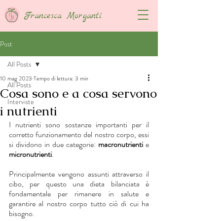
Francesca Morganti
Post
All Posts
10 mag 2023
Tempo di lettura: 3 min
All Posts
Cosa sono e a cosa servono
Interviste
i nutrienti
I nutrienti sono sostanze importanti per il 
corretto funzionamento del nostro corpo, essi 
si dividono in due categorie: 
macronutrienti 
e 
micronutrienti
.
Principalmente vengono assunti attraverso il 
cibo, per questo una dieta bilanciata è 
fondamentale per rimanere in salute e 
garantire al nostro corpo tutto ciò di cui ha 
bisogno.