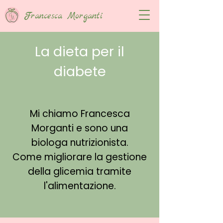
Francesca Morganti
La dieta per il
diabete
Mi chiamo Francesca
Morganti e sono una
biologa nutrizionista.
Come migliorare la gestione
della glicemia tramite
l'alimentazione.