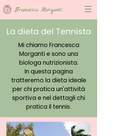
Francesca Morganti
La dieta del Tennista
Mi chiamo Francesca
Morganti e sono una
biologa nutrizionista.
In questa pagina
tratteremo la dieta ideale
per chi pratica un'attività
sportiva e nel dettagli chi
pratica il tennis.