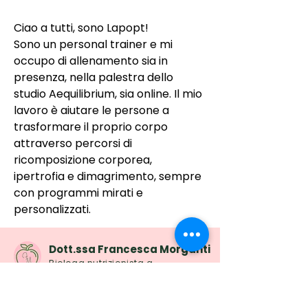
Ciao a tutti, sono Lapopt!
Sono un personal trainer e mi 
occupo di allenamento sia in 
presenza, nella palestra dello 
studio Aequilibrium, sia online. Il mio 
lavoro è aiutare le persone a 
trasformare il proprio corpo 
attraverso percorsi di 
ricomposizione corporea, 
ipertrofia e dimagrimento, sempre 
con programmi mirati e 
personalizzati.
Dott.ssa Francesca Morganti
Biologa nutrizionista a
Parma e Reggio Emilia
Piani alimentari personalizzati - Visite