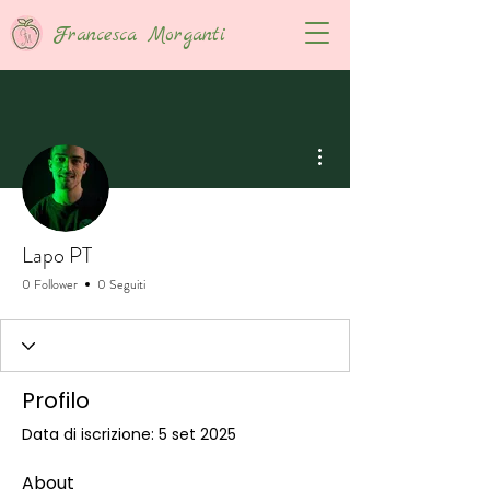
Francesca Morganti
Altre azioni
Lapo PT
0 Follower
0 Seguiti
Profilo
Data di iscrizione: 5 set 2025
About