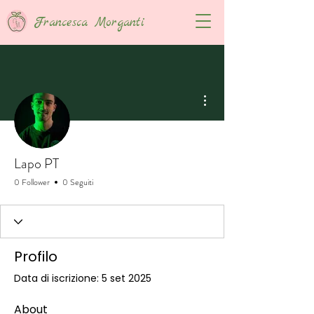
Francesca Morganti
Altre azioni
Lapo PT
0 Follower
0 Seguiti
Profilo
Data di iscrizione: 5 set 2025
About