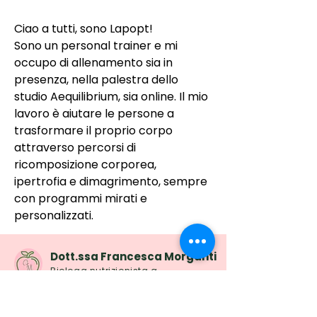
Ciao a tutti, sono Lapopt!
Sono un personal trainer e mi 
occupo di allenamento sia in 
presenza, nella palestra dello 
studio Aequilibrium, sia online. Il mio 
lavoro è aiutare le persone a 
trasformare il proprio corpo 
attraverso percorsi di 
ricomposizione corporea, 
ipertrofia e dimagrimento, sempre 
con programmi mirati e 
personalizzati.
Dott.ssa Francesca Morganti
Biologa nutrizionista a
Parma e Reggio Emilia
Piani alimentari personalizzati - Visite