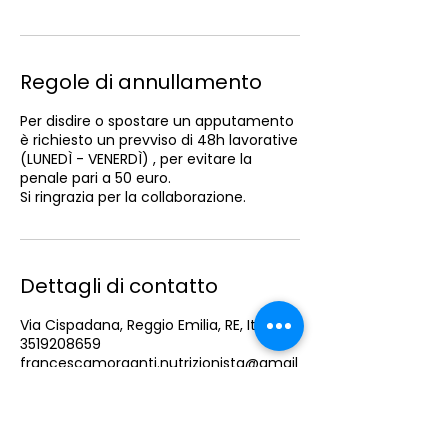
Regole di annullamento
Per disdire o spostare un apputamento
è richiesto un prevviso di 48h lavorative
(LUNEDÌ - VENERDÌ) , per evitare la
penale pari a 50 euro.
Si ringrazia per la collaborazione.
Dettagli di contatto
Via Cispadana, Reggio Emilia, RE, Italia
3519208659
francescamorganti.nutrizionista@gmail
.com