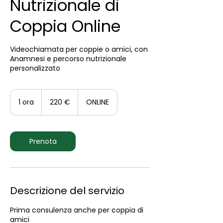
Nutrizionale di
Coppia Online
Videochiamata per coppie o amici, con
Anamnesi e percorso nutrizionale
personalizzato
220
euro
1 ora
1
220 €
ONLINE
o
r
Prenota
Descrizione del servizio
Prima consulenza anche per coppia di
amici