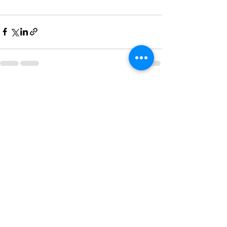
Post recenti
Mostra tutti