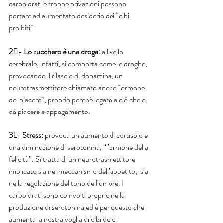
carboidrati e troppe privazioni possono 
portare ad aumentato desiderio dei “cibi 
proibiti”
2⃣- 
Lo zucchero è una droga:
 a livello 
cerebrale, infatti, si comporta come le droghe, 
provocando il rilascio di dopamina, un 
neurotrasmettitore chiamato anche “ormone 
del piacere”, proprio perché legato a ciò che ci 
dà piacere e appagamento.
3⃣-
Stress: 
provoca un aumento di cortisolo e 
una diminuzione di serotonina, “l’ormone della 
felicità”. Si tratta di un neurotrasmettitore 
implicato sia nel meccanismo dell’appetito,  sia 
nella regolazione del tono dell’umore. I 
carboidrati sono coinvolti proprio nella 
produzione di serotonina ed è per questo che 
aumenta la nostra voglia di cibi dolci!