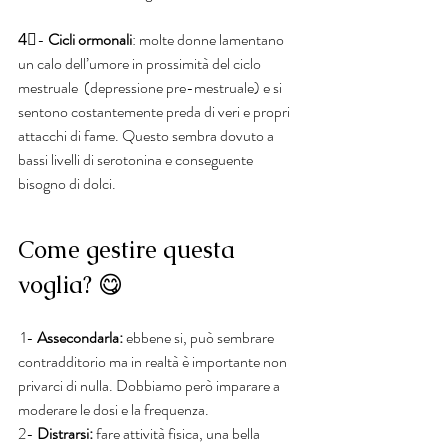
4⃣- 
Cicli ormonali
: molte donne lamentano 
un calo dell’umore in prossimità del ciclo 
mestruale  (depressione pre-mestruale) e si 
sentono costantemente preda di veri e propri 
attacchi di fame. Questo sembra dovuto a 
bassi livelli di serotonina e conseguente 
bisogno di dolci.
Come gestire questa 
voglia? 😋
 1- 
Assecondarla:
 ebbene si, può sembrare 
contradditorio ma in realtà è importante non 
privarci di nulla. Dobbiamo però imparare a 
moderare le dosi e la frequenza.
2- 
Distrarsi: 
fare attività fisica, una bella 