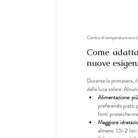
Cambio di temperature non ti t
Come adattar
nuove esigen
Durante la primavera, i
della luce solare. Alcu
Alimentazione più
preferendo piatti pi
fonti proteiche ma
Maggiore idratazi
almeno 1,5-2 litri