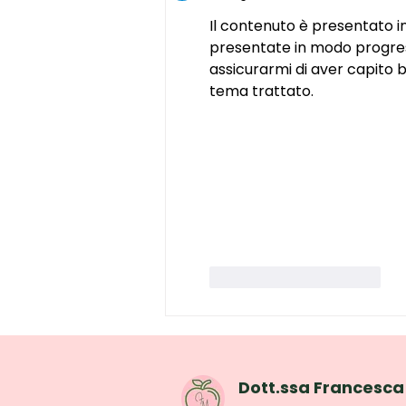
libro
Il contenuto è presentato i
presentate in modo progress
assicurarmi di aver capito 
tema trattato.
Mi piace
Rispondi
Dott.ssa Francesca