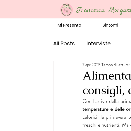
Francesca Morgan
Mi Presento
Sintomi
All Posts
Interviste
7 apr 2025
Tempo di lettura:
Alimentaz
consigli,
Con l’arrivo della prima
temperature e delle or
calorici, la primavera 
freschi e nutrienti. Ma