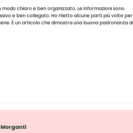
manc
conc
n modo chiaro e ben organizzato. Le informazioni sono 
ivo e ben collegato. Ho riletto alcune parti più volte per
bene. È un articolo che dimostra una buona padronanza de
 Morganti