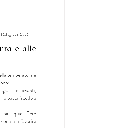
biologa nutrizionista
ra e alle 
lla temperatura e 
dono:
grassi e pesanti, 
li o pasta fredde e 
più liquidi. Bere 
ione e a favorire 