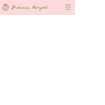
Francesca Morganti