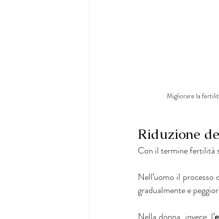
Migliorare la ferti
Riduzione del
Con il termine fertilità
Nell’uomo il processo 
gradualmente e peggiora
Nella donna, invece, l’
e