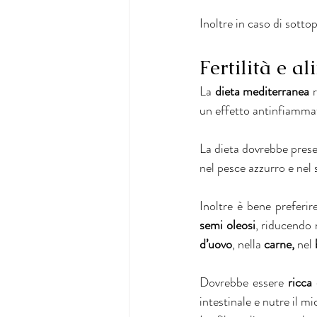
Inoltre in caso di sott
Fertilità e a
La 
dieta mediterranea
 
un effetto antinfiamma
La dieta dovrebbe presen
nel pesce azzurro e nel
Inoltre è bene preferire
semi oleosi
, riducendo 
d’uovo
, nella 
carne,
 nel 
Dovrebbe essere 
ricca
intestinale e nutre il mi