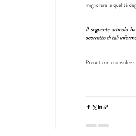
migliorare la qualità de
Il seguente articolo h
scorretto di tali informa
Prenota una consulenza