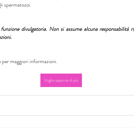
gli spermatozoi.
a funzione divulgatoria. Non si assume alcuna responsabilità r
zioni. 
 per maggiori informazioni.
Voglio saperne di più