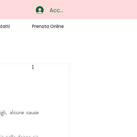
Accedi
tatti
Prenota Online
gli, alcune cause 