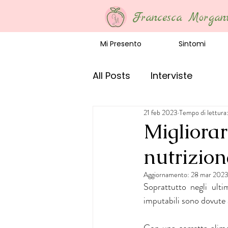
Francesca Morgan
Mi Presento
Sintomi
All Posts
Interviste
21 feb 2023
Tempo di lettura
Migliorare
nutrizion
Aggiornamento:
28 mar 202
Soprattutto negli ulti
imputabili sono dovute a