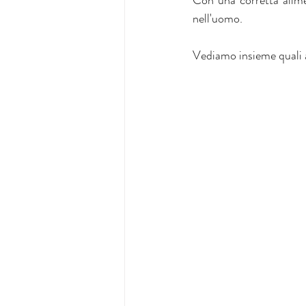
Con una corretta aliment
nell'uomo.
Vediamo insieme quali 